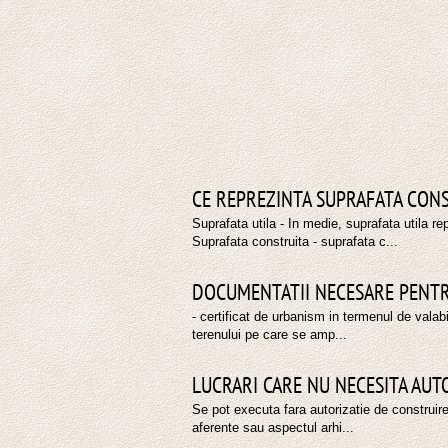
CE REPREZINTA SUPRAFATA CONS
Suprafata utila - In medie, suprafata utila r
Suprafata construita - suprafata c...
DOCUMENTATII NECESARE PENTR
- certificat de urbanism in termenul de valabi
terenului pe care se amp...
LUCRARI CARE NU NECESITA AUT
Se pot executa fara autorizatie de construire u
aferente sau aspectul arhi...
Vezi toate articolele...