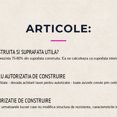
TRUITA SI SUPRAFATA UTILA?
eprezinta 75-80% din suprafata construita. Ea se calculeaza ca suprafata interio
U AUTORIZATIA DE CONSTRUIRE
litate - dovada achitarii taxei pentru autorizatie - toate avizele cerute prin cer
ORIZATIE DE CONSTRUIRE
rmatoarele lucrari care nu modifica structura de rezistenta, caracteristicile initi