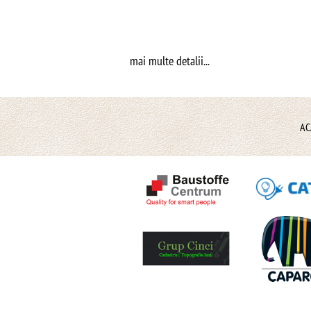
AC
Copyright © 2017 Euro Contur SRL