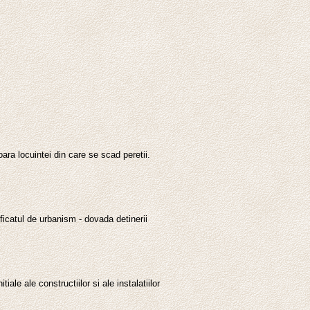
ara locuintei din care se scad peretii.
tificatul de urbanism - dovada detinerii
ale ale constructiilor si ale instalatiilor