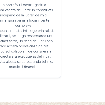
ania noastra intelege prin relatia
lientul, pe langa respectarea unui
tract ferm, un mod de lucru prin
care acesta beneficiaza pe tot
cursul colaborarii de consiliere in
oiectare si executie astfel incat
utia aleasa sa corespunda tehnic,
practic si financiar.