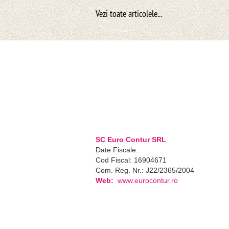
SC Euro Contur SRL
Date Fiscale:
Cod Fiscal: 16904671
Com. Reg. Nr.: J22/2365/2004
Web:
www.eurocontur.ro
mai multe detalii...